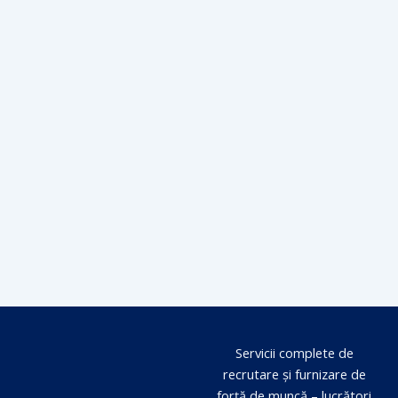
Servicii complete de
recrutare și furnizare de
forță de muncă – lucrători