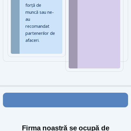
forță de
muncă sau ne-
au
recomandat
partenerilor de
afaceri.
Firma noastră se ocupă de