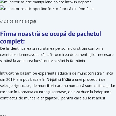
//
De ce să ne alegeți
Firma noastră se ocupă de pachetul
complet:
De la identificarea și recrutarea personalului străin conform
cerințelor dumneavoastră, la întocmirea documentațiilor necesare
și până la aducerea lucrătorilor străini în România.
Întrucât ne bazăm pe experiența aducerii de muncitori străini încă
din 2019, am pus bazele în
Nepal
și
India
a unei proceduri de
selecție riguroase, de muncitori care nu numai că sunt calificați, dar
care vin în Romania cu intenții serioase, de a-și duce la îndeplinire
contractul de muncă la angajatorul pentru care au fost aduși.