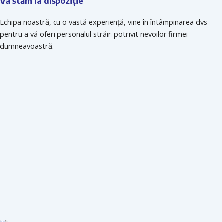
Vă stăm la dispoziție
Echipa noastră, cu o vastă experiență, vine în întâmpinarea dvs
pentru a vă oferi personalul străin potrivit nevoilor firmei
dumneavoastră.