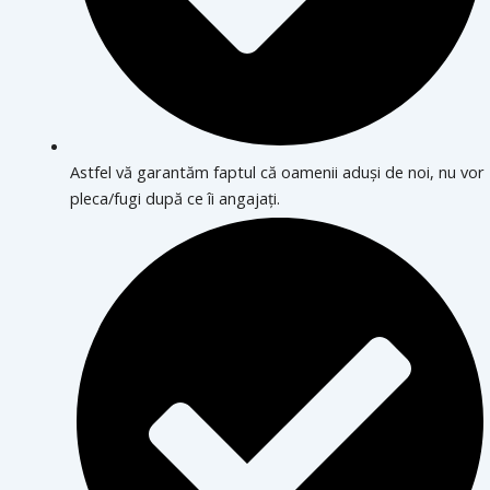
Astfel vă garantăm faptul că oamenii aduși de noi, nu vor
pleca/fugi după ce îi angajați.