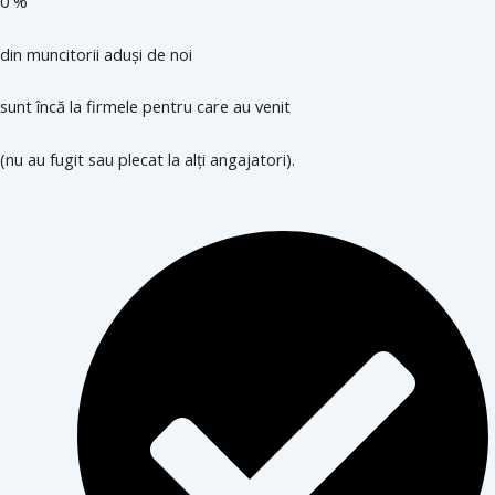
0
%
din muncitorii aduși de noi
sunt încă la firmele pentru care au venit
(nu au fugit sau plecat la alți angajatori).