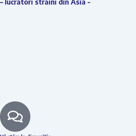
– lucrători străini din Asia -